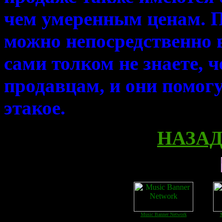
чем умеренным ценам. П
можно непосредственно 
сами толком не знаете, 
продавцам, и они помог
этакое.
НАЗАД 
Music Banner Network