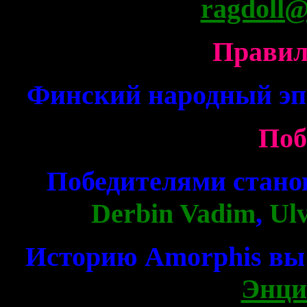
ragdoll@
Правил
Финский народный эп
Поб
Победителями стано
Derbin Vadim
,
Ul
Историю Amorphis вы
Энци