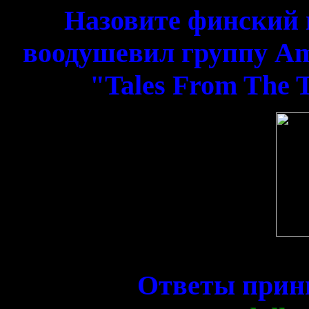
Назовите финский 
воодушевил группу Am
"Tales From The 
Ответы прин