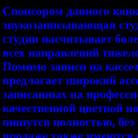
Спонсором данного конк
звукозаписывающая студ
студии насчитывает бол
всех направлений тяжел
Помимо записи на кассе
предлагает широкий ассо
записанных на професси
качественной цветной п
пишутся полностью, без 
продаже также имеются 