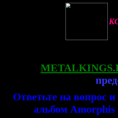
К
METALKINGS.
пред
Ответьте на вопрос и
альбом Amorphis