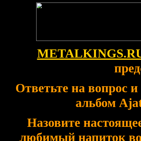
METALKINGS.R
пред
Ответьте на вопрос и
альбом Ajat
Назовите настоящее
любимый напиток во