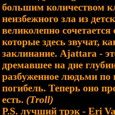
большим количеством к
неизбежного зла из дет
великолепно сочетается
которые здесь звучат, к
заклинание. Ajattara - эт
дремавшее на дне глубин
разбуженное людьми по 
погибель. Теперь оно пр
есть.
(Troll)
P.S. лучший трэк - Eri Va