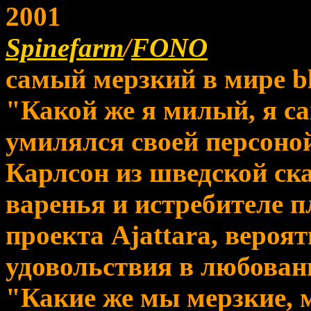
2001
Spinefarm
/
FONO
самый мерзкий в мире b
"Какой же я милый, я с
умилялся своей персон
Карлсон из шведской ск
варенья и истребителе 
проекта Ajattara, вероят
удовольствия в любован
"Какие же мы мерзкие, м