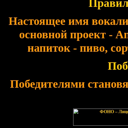
Правил
Настоящее имя вокалист
основной проект - A
напиток - пиво, сор
Поб
Победителями становя