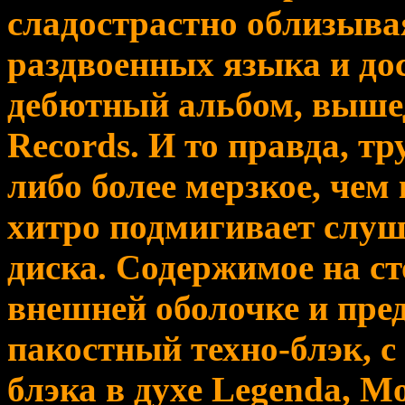
сладострастно облизыва
раздвоенных языка и дос
дебютный альбом, вышед
Records. И то правда, тр
либо более мерзкое, чем
хитро подмигивает слуш
диска. Содержимое на ст
внешней оболочке и пред
пакостный техно-блэк, с
блэка в духе Legenda, M