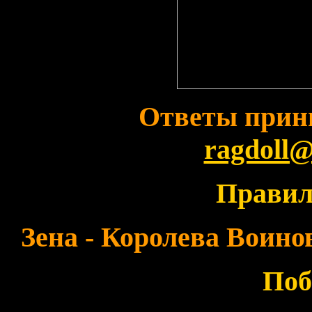
Ответы прин
ragdoll@
Правил
Зена - Королева Воинов
Поб