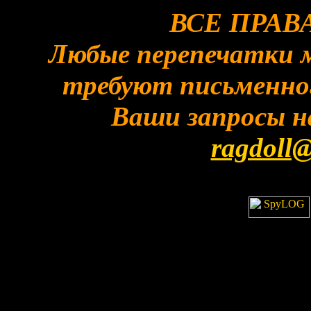
ВСЕ ПРА
Любые перепечатки 
требуют письменного
Ваши запросы н
ragdoll@