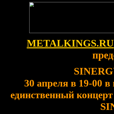
METALKINGS.RU
пред
SINERGY
30
апреля в 19-00 в
единственный концерт
SI