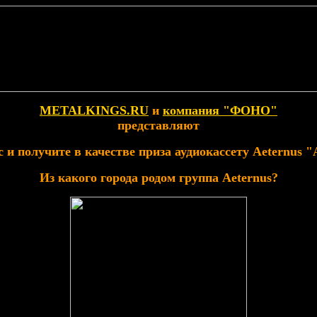
METALKINGS.RU
и
компания "ФОНО"
представляют
 и получите в качестве приза аудиокассету Aeternus "A
Из какого города родом группа Aeternus?