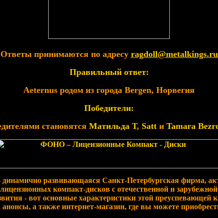
Ответы принимаются по адресу
ragdoll@metalkings.ru
Правильный ответ:
Aeternus родом из города Bergen, Норвегия
Победители:
дителями становятся
Матильда Т
,
Satt
и
Tamara Bezr
 динамично развивающаяся Санкт-Петербургская фирма, ак
 лицензионных компакт-дисков с отечественной и зарубежной
звития - вот основные характеристики этой преуспевающей 
 анонсы, а также интернет-магазин, где вы можете приобре