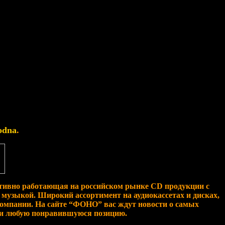
odna
.
тивно работающая на российском рынке CD продукции с
 музыкой. Широкий ассортимент на аудиокассетах и дисках,
компании. На сайте “ФОНО” вас ждут новости о самых
сти любую понравившуюся позицию.