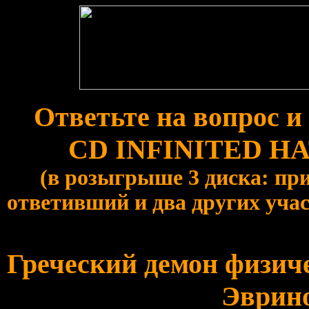
Ответьте на вопрос и
CD INFINITED HAT
(в розыгрыше 3 диска: п
ответивший и два других уча
Греческий демон физич
Эврино