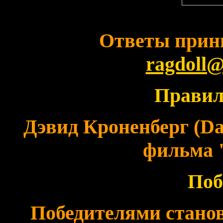
Ответы прин
ragdoll@
Правил
Дэвид Кроненберг (Da
фильма 
Поб
Победителями стано