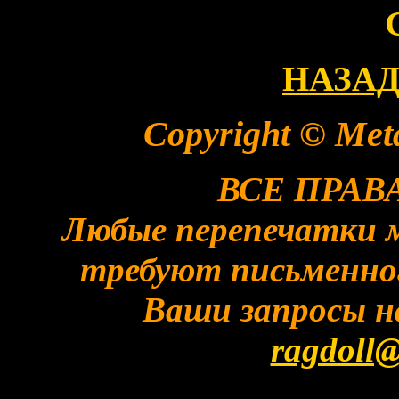
НАЗАД 
Copyright © Meta
ВСЕ ПРА
Любые перепечатки 
требуют письменного
Ваши запросы н
ragdoll@