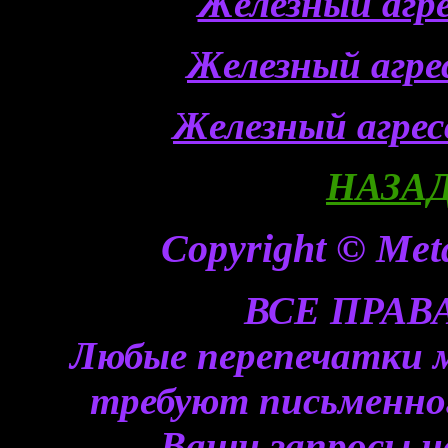
Железный агр
Железный агр
Железный агре
НАЗАД
Copyright © Meta
ВСЕ ПРА
Любые перепечатки 
требуют письменного
Ваши запросы н