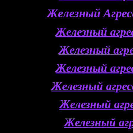
Железный Агресс
Железный агр
Железный агр
Железный агр
Железный агре
Железный агр
Железный аг