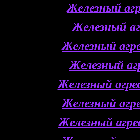
Железный аг
Железный а
Железный агр
Железный аг
Железный агр
Железный агр
Железный агр