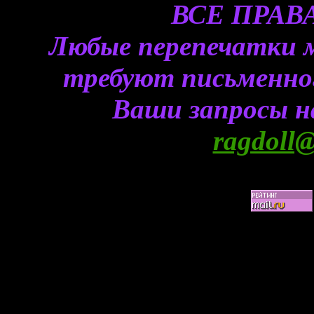
ВСЕ ПРА
Любые перепечатки 
требуют письменного
Ваши запросы н
ragdoll@