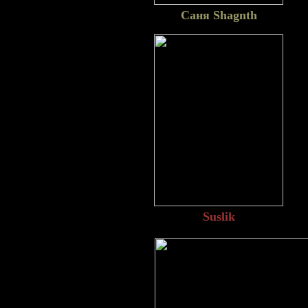
Саня Shagnth
Suslik