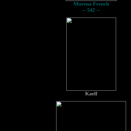
Murena French
-- 542 --
Kaelf