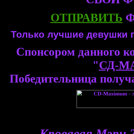
ОТПРАВИТЬ
Ф
Только лучшие девушки 
Спонсором данного к
"
СД-М
Победительница получа
Кровавая Мэри 2