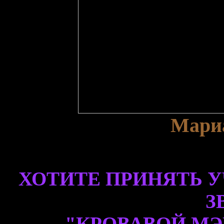
Mариа
ХОТИТЕ ПРИНЯТЬ У
З
"КРОВАВОЙ МЭРИ 