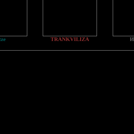
tze
TRANKVILIZA
И