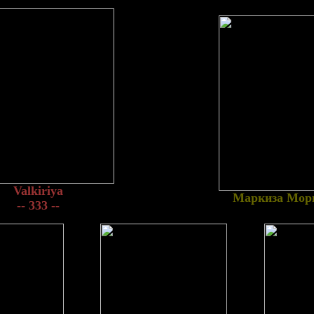
Valkiriya
Маркиза Мор
-- 333 --