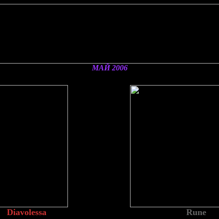
МАЙ
2006
Diavolessa
Rune