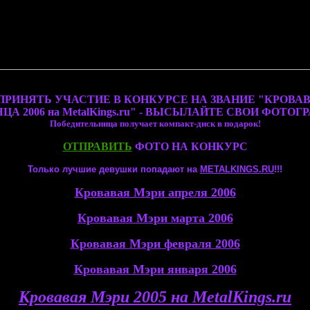
ПРИНЯТЬ УЧАСТИЕ В КОНКУРСЕ НА ЗВАНИЕ "КРОВА
ЦА 2006 на MetalKings.ru" - ВЫСЫЛАЙТЕ СВОИ ФОТОГ
Победительница получает компакт-диск в подарок!
ОТПРАВИТЬ
ФОТО НА КОНКУРС
Только лучшие девушки попадают на
МЕTALKINGS.RU
!!!
Кровавая Мэри апреля 2006
Кровавая Мэри марта 2006
Кровавая Мэри февраля 2006
Кровавая Мэри января 2006
Кровавая Мэри 2005 на MetalKings.ru