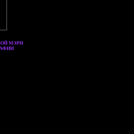
ВОЙ МЭРИ
РАФИИ