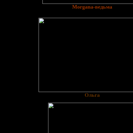
Morgana-ведьма
Ольга