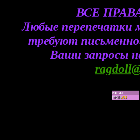
ВСЕ ПРА
Любые перепечатки 
требуют письменного
Ваши запросы н
ragdoll@