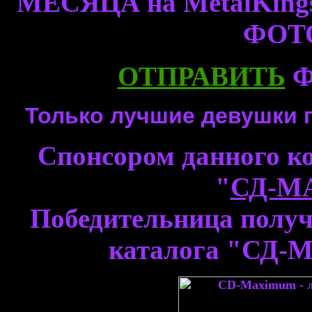
МЕСЯЦА на MetalKin
ФОТ
ОТПРАВИТЬ
Ф
Только лучшие девушки 
Спонсором данного к
"
СД-М
Победительница получ
каталога "СД-М