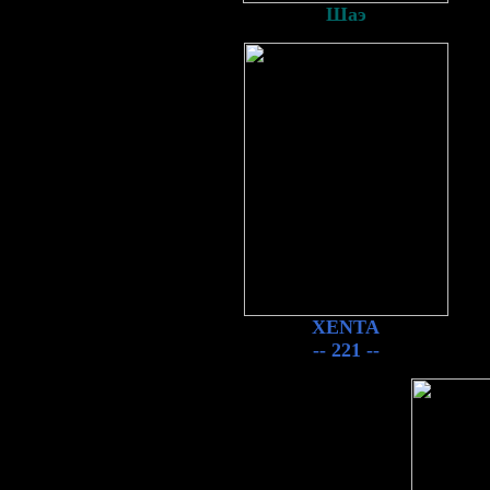
Шаэ
XENTA
-- 221 --