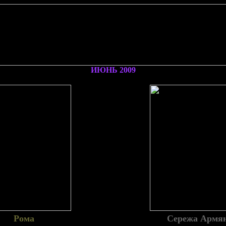
ИЮНЬ 2009
Рома
Сережа Армя