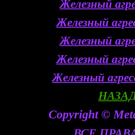
Железный агр
Железный агр
Железный агр
Железный агр
Железный агре
НАЗАД
Copyright © Meta
ВСЕ ПРА