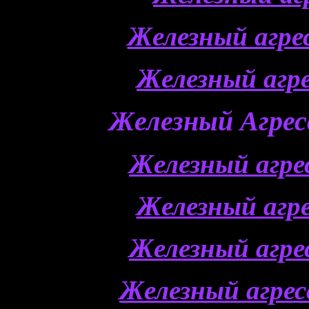
Железный агр
Железный агр
Железный Агресс
Железный агр
Железный агр
Железный агр
Железный агре