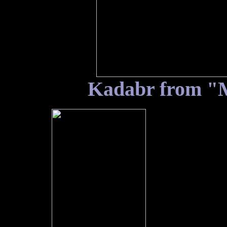
Kadabr from "M