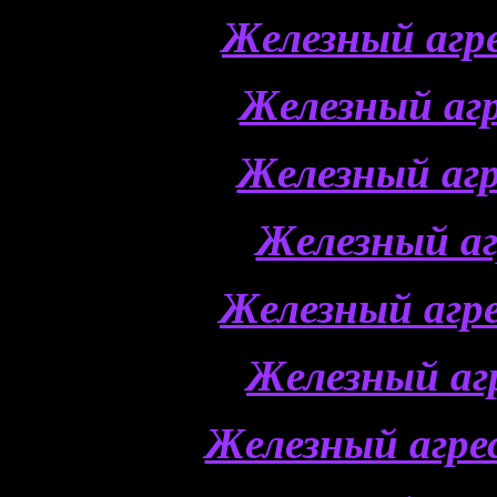
Железный агр
Железный аг
Железный аг
Железный а
Железный агр
Железный аг
Железный агр