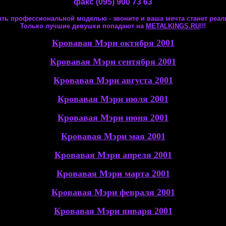
факс (095) 900 73 63
ать профессиональной моделью - звоните и ваша мечта станет реал
Только лучшие девушки попадают на
МЕTALKINGS.RU
!!!
Кровавая Мэри октября 2001
Кровавая Мэри сентября 2001
Кровавая Мэри августа 2001
Кровавая Мэри июля 2001
Кровавая Мэри июня 2001
Кровавая Мэри мая 2001
Кровавая Мэри апреля 2001
Кровавая Мэри марта 2001
Кровавая Мэри февраля 2001
Кровавая Мэри января 2001