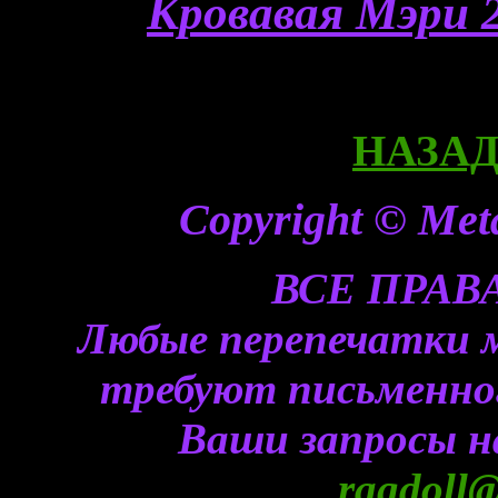
Кровавая Мэри 2
НАЗАД 
Copyright © Meta
ВСЕ ПРА
Любые перепечатки 
требуют письменного
Ваши запросы н
ragdoll@