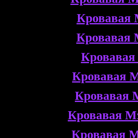
Кровавая 
Кровавая 
Кровавая
Кровавая М
Кровавая 
Кровавая М
Кровавая М